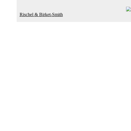
Rischel & Birket-Smith