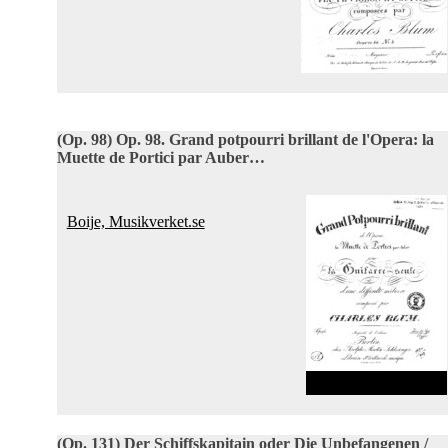
(Op. 98)
Op. 98. Grand potpourri brillant de l'Opera: la
Muette de Portici par Auber…
Boije, Musikverket.se
(Op. 131)
Der Schiffskapitain oder Die Unbefangenen /