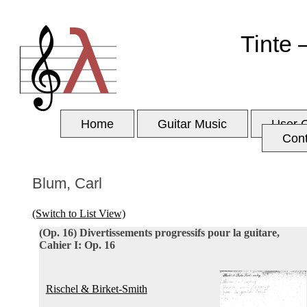
Tinte 
Home
Guitar Music
User 
Con
Blum, Carl
(Switch to List View)
(Op. 16)
Divertissements progressifs pour la guitare,
Cahier I: Op. 16
Rischel & Birket-Smith