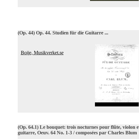
(Op. 44)
Op. 44. Studien für die Guitarre ...
Boije, Musikverket.se
(Op. 64.1)
Le bouquet: trois nocturnes pour flûte, violon e
guitarre, Oeuv. 64 No. 1-3 / composées par Charles Blum