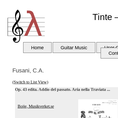
Tinte 
Home
Guitar Music
User 
Con
Fusani, C.A.
(Switch to List View)
Op. 43 edita. Addio del passato. Aria nella Traviata ...
Boije, Musikverket.se